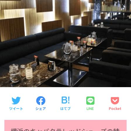
ツイート
シェア
はてブ
Pocket
LINE