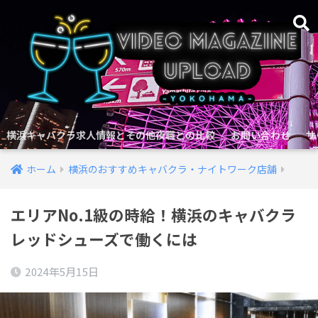
横浜キャバクラ求人情報とその他夜職との比較
お問い合わせ
サ
ホーム
横浜のおすすめキャバクラ・ナイトワーク店舗
エリアNo.1級の時給！横浜のキャバクラ
レッドシューズで働くには
2024年5月15日