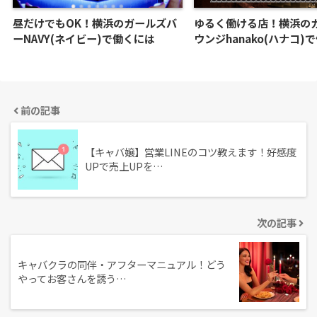
昼だけでもOK！横浜のガールズバ
ゆるく働ける店！横浜の
ーNAVY(ネイビー)で働くには
ウンジhanako(ハナコ)
前の記事
【キャバ嬢】営業LINEのコツ教えます！好感度
UPで売上UPを…
次の記事
キャバクラの同伴・アフターマニュアル！どう
やってお客さんを誘う…