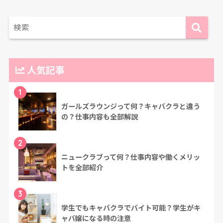
人気記事
1
ガールズラウンジって何？キャバクラと違う
の？仕事内容も全部解説
2
ニュークラブって何？仕事内容や働くメリッ
トを全部紹介
3
学生でもキャバクラでバイト可能？学生がキ
ャバ嬢になる時の注意