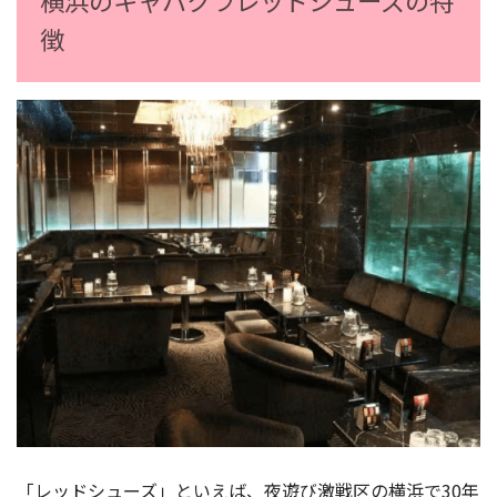
横浜のキャバクラレッドシューズの特
徴
「レッドシューズ」といえば、夜遊び激戦区の横浜で30年