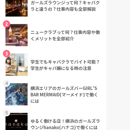
ガールズラウンジって何？キャバク
ラと違うの？仕事内容も全部解説
2
ニュークラブって何？仕事内容や働
くメリットを全部紹介
3
学生でもキャバクラでバイト可能？
学生がキャバ嬢になる時の注意
4
横浜エリアのガールズバーGIRL'S
BAR MERMAID(マーメイド)で働く
には
5
ゆるく働ける店！横浜のガールズラ
ウンジhanako(ハナコ)で働くには