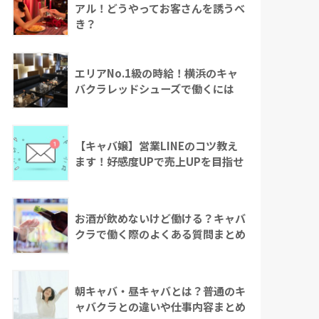
アル！どうやってお客さんを誘うべ
き？
エリアNo.1級の時給！横浜のキャ
バクラレッドシューズで働くには
【キャバ嬢】営業LINEのコツ教え
ます！好感度UPで売上UPを目指せ
お酒が飲めないけど働ける？キャバ
クラで働く際のよくある質問まとめ
朝キャバ・昼キャバとは？普通のキ
ャバクラとの違いや仕事内容まとめ