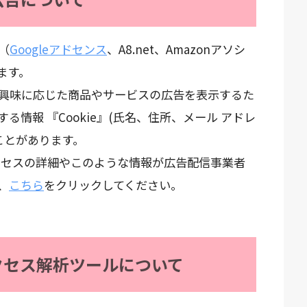
（
Googleアドセンス
、A8.net、Amazonアソシ
ます。
興味に応じた商品やサービスの広告を表示するた
情報 『Cookie』(氏名、住所、メール アドレ
ことがあります。
プロセスの詳細やこのような情報が広告配信事業者
、
こちら
をクリックしてください。
クセス解析ツールについて