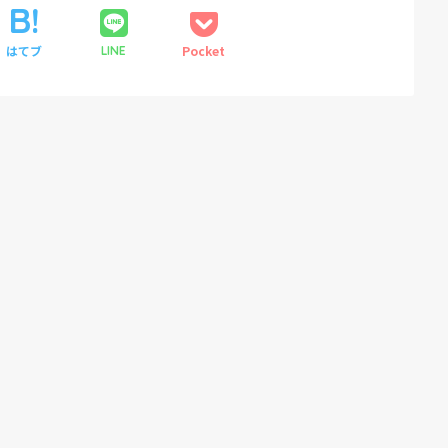
はてブ
Pocket
LINE